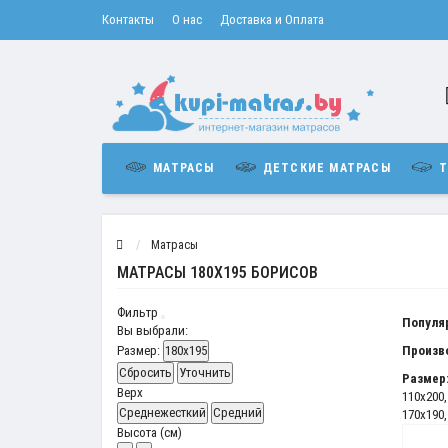
Контакты
О нас
Доставка и Оплата
МАТРАСЫ
ДЕТСКИЕ МАТРАСЫ
Т
Матрасы
МАТРАСЫ 180Х195 БОРИСОВ
Фильтр
Популя
Вы выбрали:
Размер:
180x195
Произв
Сбросить
Уточнить
Размер
Верх
110x200
Среднежесткий
Средний
170x190
Высота (см)