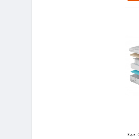
Верх: