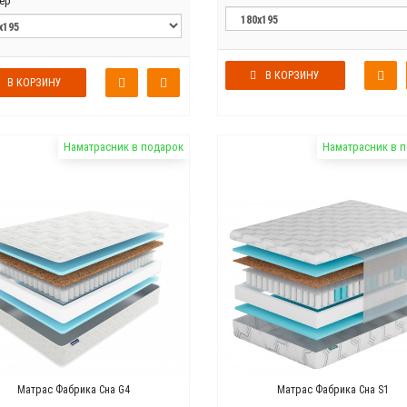
ер
В КОРЗИНУ
В КОРЗИНУ
Наматрасник в подарок
Наматрасник в 
Матрас Фабрика Сна G4
Матрас Фабрика Сна S1