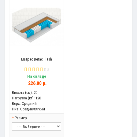
Матрас Вегас Flash
3
На складе
226.00 р.
Высота (см):
20
Нагрузка (кг):
120
Верх:
Средний
Низ:
Среднемягкий
Размер