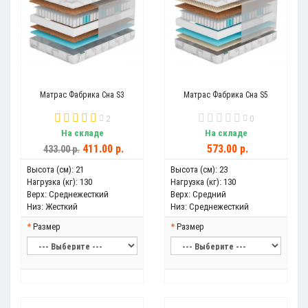
Матрас Фабрика Сна S3
Матрас Фабрика Сна S5
2
0
На складе
На складе
411.00 р.
573.00 р.
433.00 р.
Высота (см):
21
Высота (см):
23
Нагрузка (кг):
130
Нагрузка (кг):
130
Верх:
Среднежесткий
Верх:
Средний
Низ:
Жесткий
Низ:
Среднежесткий
Размер
Размер