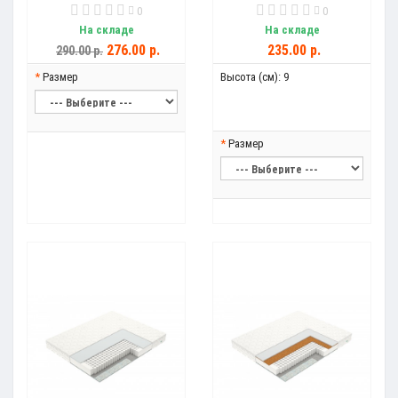
0
0
На складе
На складе
276.00 р.
235.00 р.
290.00 р.
Размер
Высота (см):
9
Размер