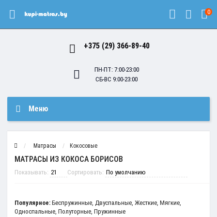
0
+375 (29) 366-89-40
ПН-ПТ: 7:00-23:00
СБ-ВС 9:00-23:00
Меню
Матрасы
Кокосовые
МАТРАСЫ ИЗ КОКОСА БОРИСОВ
Показывать:
Сортировать:
Популярное:
Беспружинные
,
Двуспальные
,
Жесткие
,
Мягкие
,
Односпальные
,
Полуторные
,
Пружинные