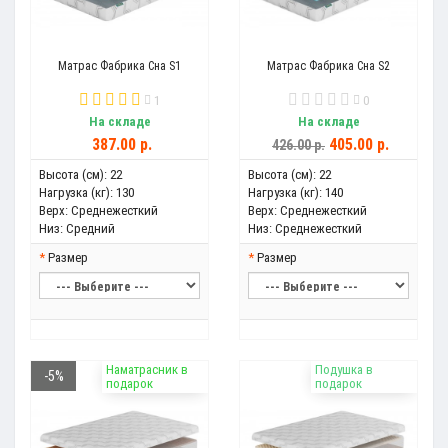
Матрас Фабрика Сна S1
Матрас Фабрика Сна S2
1
0
На складе
На складе
387.00 р.
405.00 р.
426.00 р.
Высота (см):
22
Высота (см):
22
Нагрузка (кг):
130
Нагрузка (кг):
140
Верх:
Среднежесткий
Верх:
Среднежесткий
Низ:
Средний
Низ:
Среднежесткий
Размер
Размер
Наматрасник в
Подушка в
-5%
подарок
подарок