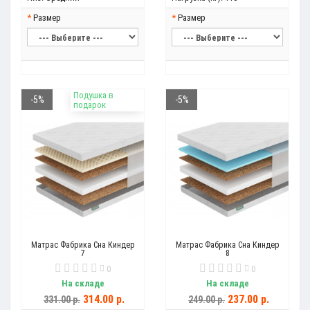
Размер
Размер
Подушка в
-5%
-5%
подарок
Матрас Фабрика Сна Киндер
Матрас Фабрика Сна Киндер
7
8
0
0
На складе
На складе
314.00 р.
237.00 р.
331.00 р.
249.00 р.