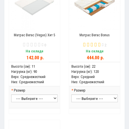
Матрас Вегас (Vegas) Хит 5
Матрас Вегас Bonus
0
2
На складе
На складе
142.00 р.
444.00 р.
Высота (см):
11
Высота (см):
22
Нагрузка (кг):
90
Нагрузка (кг):
120
Верх:
Среднежесткий
Верх:
Средний
Низ:
Среднежесткий
Низ:
Среднежесткий
Размер
Размер