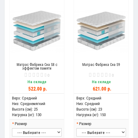
Матрас Фабрика Сна S8 с
Матрас Фабрика Сна S9
эффектом памяти
0
0
На складе
На складе
522.00 р.
621.00 р.
Верх:
Средний
Верх:
Средний
Низ:
Среднемягкий
Низ:
Средний
Высота (см):
25
Высота (см):
23
Нагрузка (кг):
130
Нагрузка (кг):
150
Размер
Размер