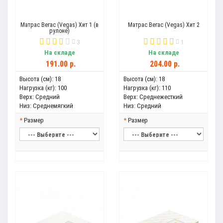
Матрас Вегас (Vegas) Хит 1 (в
Матрас Вегас (Vegas) Хит 2
рулоне)
3
1
На складе
На складе
191.00 р.
204.00 р.
Высота (см):
18
Высота (см):
18
Нагрузка (кг):
100
Нагрузка (кг):
110
Верх:
Средний
Верх:
Среднежесткий
Низ:
Среднемягкий
Низ:
Средний
Размер
Размер