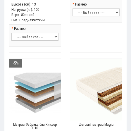
Высота (см):
13
Размер
Нагрузка (кг):
100
Верх:
Жесткий
Низ:
Среднежесткий
Размер
-5%
Матрас Фабрика Сна Киндер
Детский матрас Magic
8.10