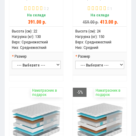
2
1
На складе
На складе
391.00 р.
413.00 р.
459.00 р.
Высота (см):
22
Высота (см):
24
Нагрузка (кг):
130
Нагрузка (кг):
150
Верх:
Среднежесткий
Верх:
Среднежесткий
Низ:
Среднежесткий
Низ:
Средний
Размер
Размер
Наматрасник в
Наматрасник в
-5%
подарок
подарок