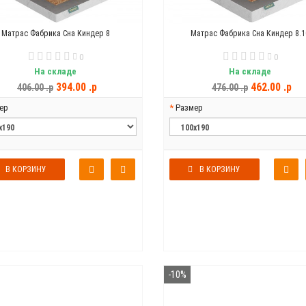
Матрас Фабрика Сна Киндер 8
Матрас Фабрика Сна Киндер 8.1
0
0
На складе
На складе
394.00 .p
462.00 .p
406.00 .p
476.00 .p
ер
Размер
В КОРЗИНУ
В КОРЗИНУ
-10%