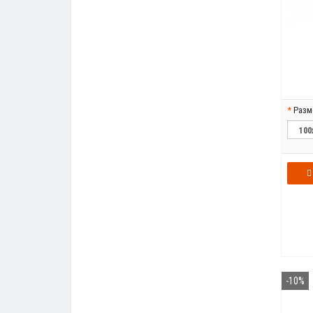
Разм
-10%