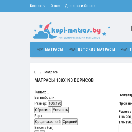
Контакты
О нас
Доставка и Оплата
МАТРАСЫ
ДЕТСКИЕ МАТРАСЫ
Т
Матрасы
МАТРАСЫ 100Х190 БОРИСОВ
Фильтр
Популя
Вы выбрали:
Размер:
100x190
Произв
Сбросить
Уточнить
Размер
Верх
110x200
Среднежесткий
Средний
170x190
Высота (см)