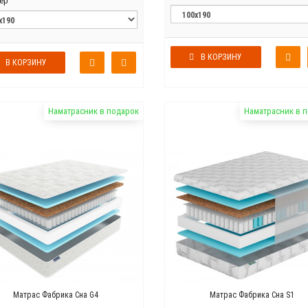
ер
В КОРЗИНУ
В КОРЗИНУ
Наматрасник в подарок
Наматрасник в 
Матрас Фабрика Сна G4
Матрас Фабрика Сна S1