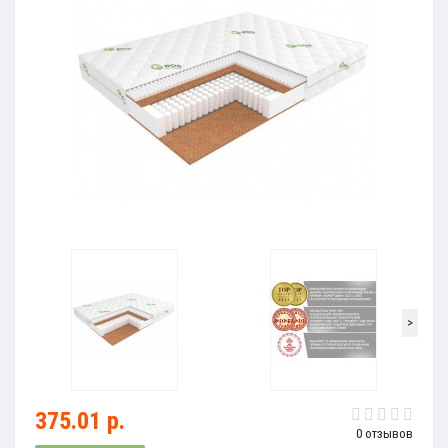
>
375.01 р.
0 отзывов