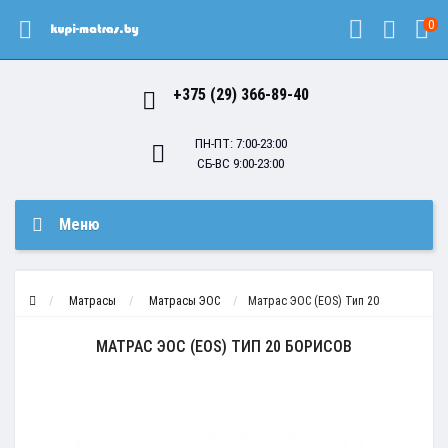
0
+375 (29) 366-89-40
ПН-ПТ: 7:00-23:00
СБ-ВС 9:00-23:00
Меню
Матрасы
Матрасы ЭОС
Матрас ЭОС (EOS) Тип 20
МАТРАС ЭОС (EOS) ТИП 20 БОРИСОВ