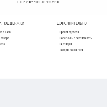
ПН-ПТ: 7:00-23:00СБ-ВС 9:00-23:00
А ПОДДЕРЖКИ
ДОПОЛНИТЕЛЬНО
ся с нами
Производители
 товара
Подарочные сертификаты
айта
Партнёры
Товары со скидкой