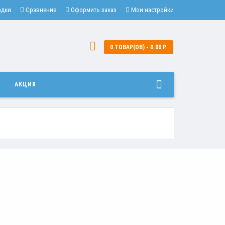
адки
Сравнение
Оформить заказ
Мои настройки
0 ТОВАР(ОВ) - 0.00 Р.
И
АКЦИЯ