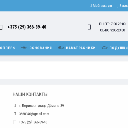
Мой аккаунт
Закл
ПН-ПТ: 7:00-23:00
+375 (29) 366-89-40
СБ-ВС 9:00-23:00
ОППЕРЫ
ОСНОВАНИЯ
НАМАТРАСНИКИ
ПОДУШК
НАШИ КОНТАКТЫ
г. Борисов, улица Дёмина 39
3668940@gmail.com
+375 (29) 366-89-40